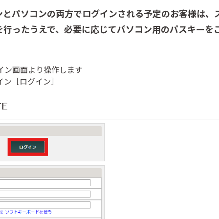
ンとパソコンの両方でログインされる予定のお客様は、
を行ったうえで、必要に応じてパソコン用のパスキーを
イン画面より操作します
イン［ログイン］