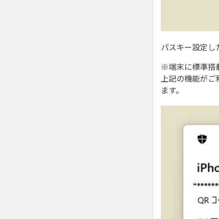
パスキー設定し
※端末に標準搭
上記の機能がご
ます。