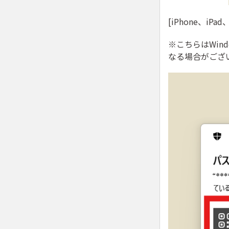
[iPhone、i
※こちらはWin
なる場合がござ