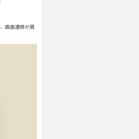
り、画面遷移が異