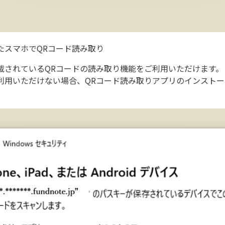
たスマホでQRコード読み取り
載されているQRコードの読み取り機能をご利用いただけます。
利用いただけない場合、QRコード読み取りアプリのインスト