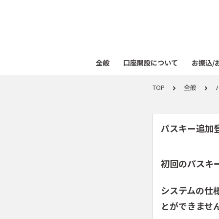
全般
口座開設について
お振込/
TOP
全般
パスキー追加
初回のパスキ
システムの仕
とができませ