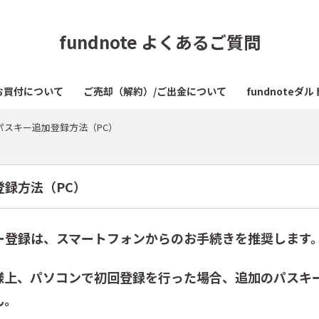
fundnote よくあるご質問
お買付について
ご売却（解約）/ご出金について
fundnote
パスキー追加登録方法（PC）
登録方法（PC）
ー登録は、スマートフォンからのお手続きを推奨します
様上、パソコンで初回登録を行った場合、追加のパスキ
ん。