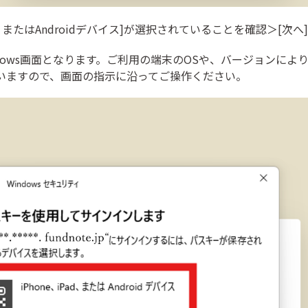
Pad、またはAndroidデバイス]が選択されていることを確認＞[次へ]
dows画面となります。ご利用の端末のOSや、バージョンによ
いますので、画面の指示に沿ってご操作ください。