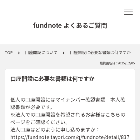
fundnote よくあるご質問
TOP
口座開設について
口座開設に必要な書類は何ですか
最終更新日 : 2025/12/05
口座開設に必要な書類は何ですか
個人の口座開設にはマイナンバー確認書類 本人確
認書類が必要です。
※法人での口座開設を希望されるお客様はこちらの
ページをご確認ください。
法人口座はどのように申し込めますか：
https://fundnote.tayori.com/q/fundnote/detail/837